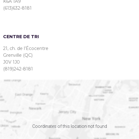
K6A 1A9
(613)632-8181
CENTRE DE TRI
21, ch. de l’Écocentre
Grenville (QC)
J0V 1J0
(819)242-8181
Coordinates of this location not found